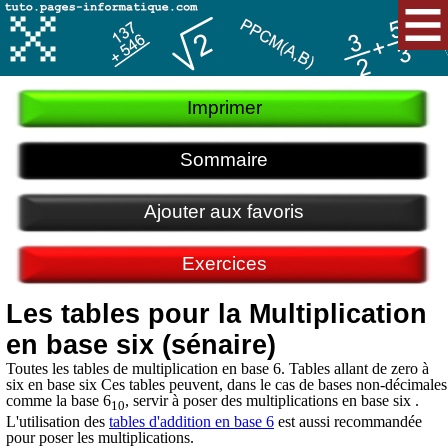
Imprimer
Sommaire
Ajouter aux favoris
Exercices
Les tables pour la Multiplication
en base six (sénaire)
Toutes les tables de multiplication en base 6. Tables allant de zero à
six en base six Ces tables peuvent, dans le cas de bases non-décimales
comme la base 6
, servir à poser des multiplications en base six .
10
L'utilisation des
tables d'addition en base 6
est aussi recommandée
pour poser les multiplications.