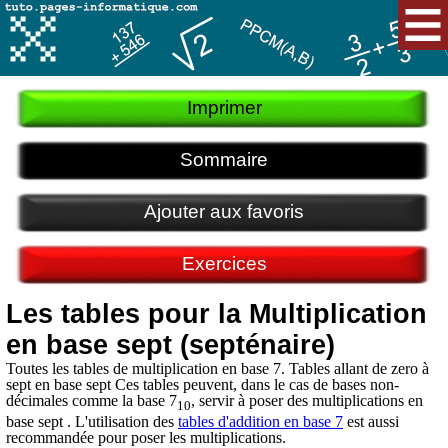
Imprimer
Sommaire
Ajouter aux favoris
Exercices
Les tables pour la Multiplication
en base sept (septénaire)
Toutes les tables de multiplication en base 7. Tables allant de zero à
sept en base sept Ces tables peuvent, dans le cas de bases non-
décimales comme la base 7
, servir à poser des multiplications en
10
base sept . L'utilisation des
tables d'addition en base 7
est aussi
recommandée pour poser les multiplications.