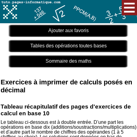
Ajouter aux favoris
Tables des opérations toutes bases
Sommaire des maths
Exercices à imprimer de calculs posés en
décimal
Tableau récapitulatif des pages d'exercices de
calcul en base 10
Le tableau ci-dessous est à double entrée. D'une part les
opérations en base dix (additions/soustractions/multiplications)
et d'autre part le nombre de chiffres des opérandes (1 à 5
chiffres au choix). Les solutions sont données en bas de