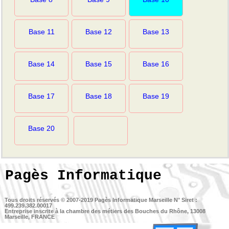
Base 11
Base 12
Base 13
Base 14
Base 15
Base 16
Base 17
Base 18
Base 19
Base 20
Pagès Informatique
Tous droits réservés © 2007-2019
Pagès Informatique Marseille
N° Siret :
499.239.382.00017
Entreprise inscrite à la chambre des métiers des Bouches du Rhône, 13008
Marseille, FRANCE