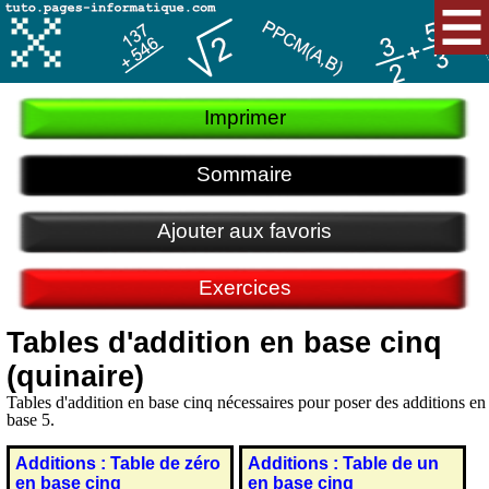
Imprimer
Sommaire
Ajouter aux favoris
Exercices
Tables d'addition en base cinq
(quinaire)
Tables d'addition en base cinq nécessaires pour poser des additions en
base 5.
Additions : Table de zéro
Additions : Table de un
en base cinq
en base cinq