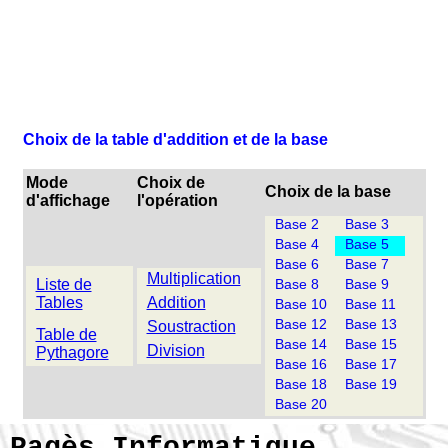
Choix de la table d'addition et de la base
Mode
Choix de
Choix de la base
d'affichage
l'opération
Base 2
Base 3
Base 4
Base 5
Base 6
Base 7
Multiplication
Liste de
Base 8
Base 9
Tables
Addition
Base 10
Base 11
Base 12
Base 13
Soustraction
Table de
Base 14
Base 15
Division
Pythagore
Base 16
Base 17
Base 18
Base 19
Base 20
Pagès Informatique