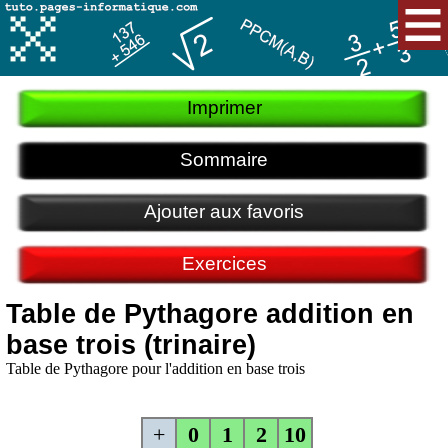
Imprimer
Sommaire
Ajouter aux favoris
Exercices
Table de Pythagore addition en
base trois (trinaire)
Table de Pythagore pour l'addition en base trois
+
0
1
2
10