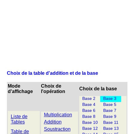
Choix de la table d'addition et de la base
Mode
Choix de
Choix de la base
d'affichage
l'opération
Base 2
Base 3
Base 4
Base 5
Base 6
Base 7
Multiplication
Liste de
Base 8
Base 9
Tables
Addition
Base 10
Base 11
Base 12
Base 13
Soustraction
Table de