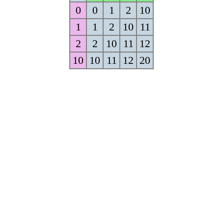
0
0
1
2
10
1
1
2
10
11
2
2
10
11
12
10
10
11
12
20