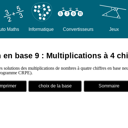
uto Maths
Informatique
Convertisseurs
Jeux
en base 9 : Multiplications à 4 chi
es solutions des multiplications de nombres à quatre chiffres en base ne
 (programme CRPE).
Imprimer
choix de la base
Sommaire