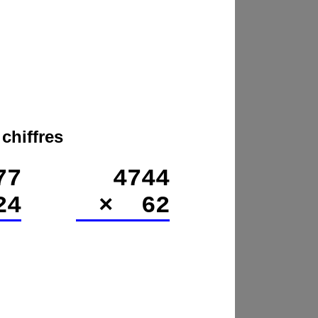
chiffres
77
4744
24
× 62