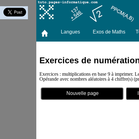
Langues
Exos de Maths
T
Exercices de numération 
Exercices : multiplications en base 9 à imprimer. L
Opérande avec nombres aléatoires à 4 chiffre(s)
Nouvelle page