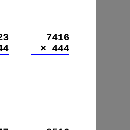
23
7416
44
× 444