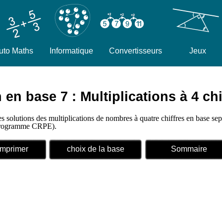
uto Maths
Informatique
Convertisseurs
Jeux
en base 7 : Multiplications à 4 chi
es solutions des multiplications de nombres à quatre chiffres en base se
 (programme CRPE).
Imprimer
choix de la base
Sommaire