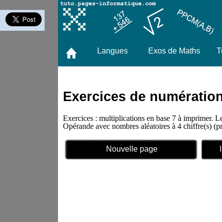
Langues
Exos de Maths
T
Exercices de numération 
Exercices : multiplications en base 7 à imprimer. L
Opérande avec nombres aléatoires à 4 chiffre(s)
Nouvelle page