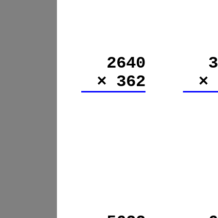
2640
3
× 362
×