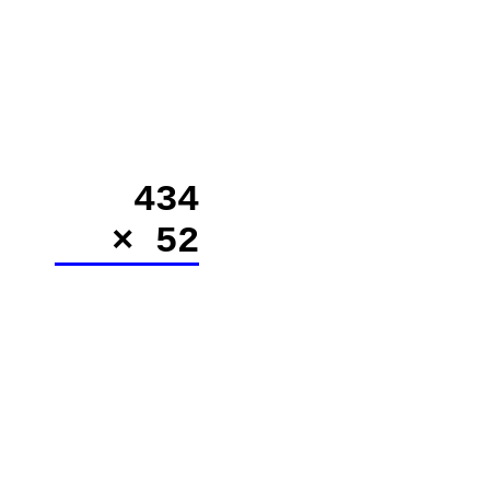
434
× 52