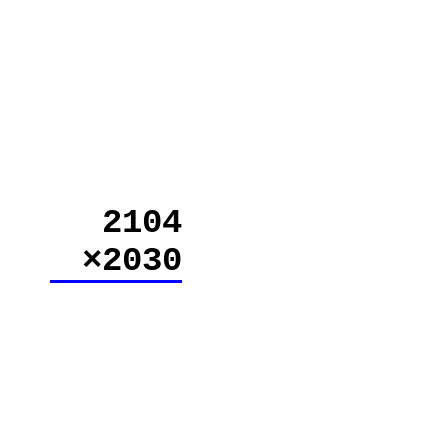
2104
×2030