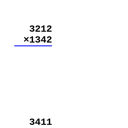
3212
×1342
3411