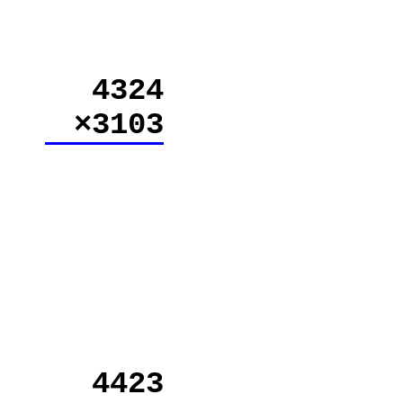
4324
×3103
4423