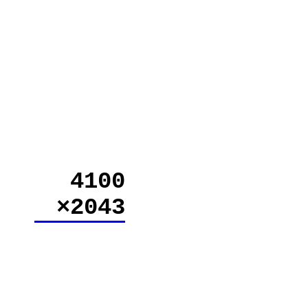
4100
×2043