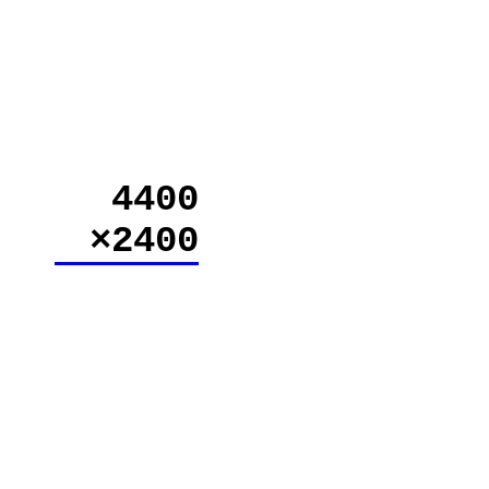
4400
×2400