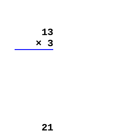
13
× 3
21