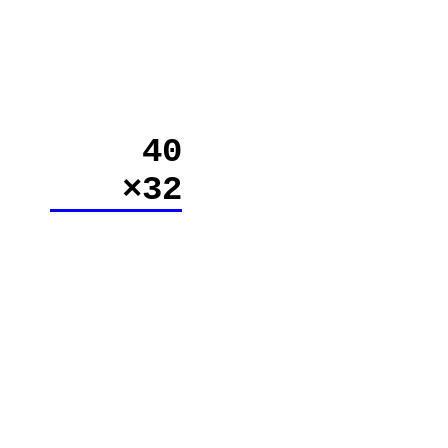
40
×32