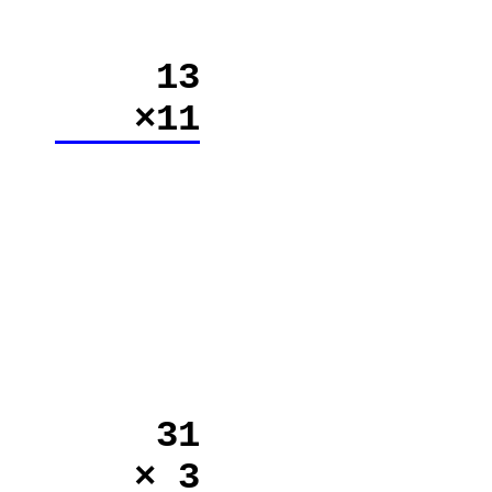
13
×11
31
× 3