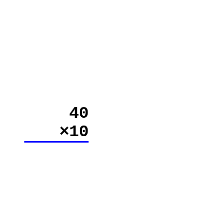
40
×10