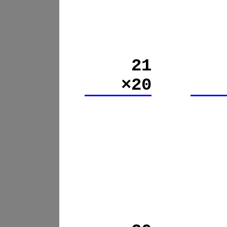
21
×20