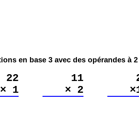
tions en base 3 avec des opérandes à 2 
22
11
× 1
× 2
×