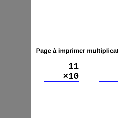
Page à imprimer multiplica
11
×10