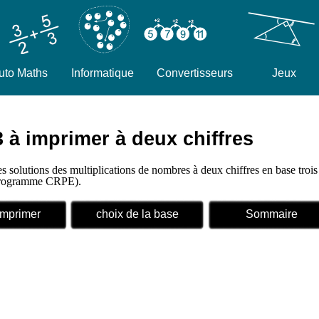
uto Maths
Informatique
Convertisseurs
Jeux
3 à imprimer à deux chiffres
es solutions des multiplications de nombres à deux chiffres en base troi
 (programme CRPE).
Imprimer
choix de la base
Sommaire