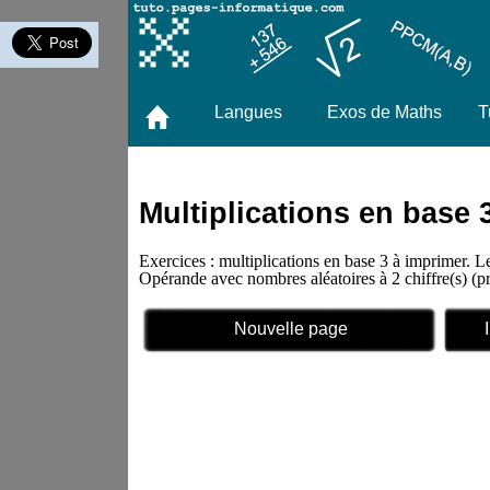
Langues
Exos de Maths
T
Multiplications en base 
Exercices : multiplications en base 3 à imprimer. L
Opérande avec nombres aléatoires à 2 chiffre(s)
Nouvelle page