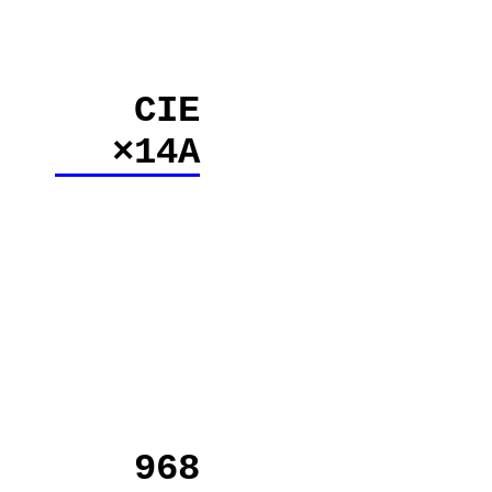
CIE
×14A
968