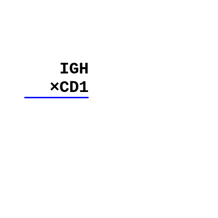
IGH
×CD1