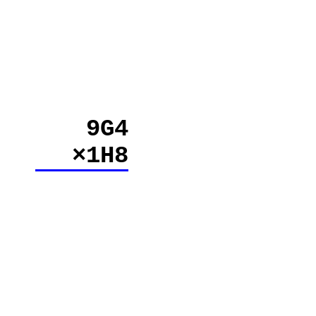
9G4
×1H8