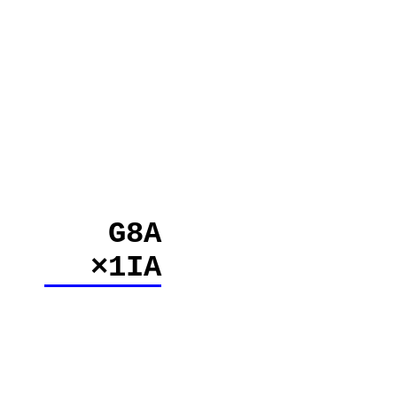
G8A
×1IA