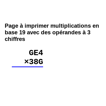
Page à imprimer multiplications en
base 19 avec des opérandes à 3
chiffres
GE4
×38G