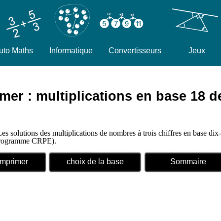
uto Maths
Informatique
Convertisseurs
Jeux
mer : multiplications en base 18 
Les solutions des multiplications de nombres à trois chiffres en base dix
 (programme CRPE).
Imprimer
choix de la base
Sommaire