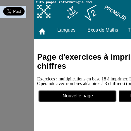
Langues
Exos de Maths
T
Page d'exercices à impri
chiffres
Exercices : multiplications en base 18 à imprimer. 
Opérande avec nombres aléatoires à 3 chiffre(s)
Nouvelle page