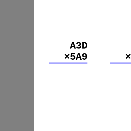
A3D
×5A9