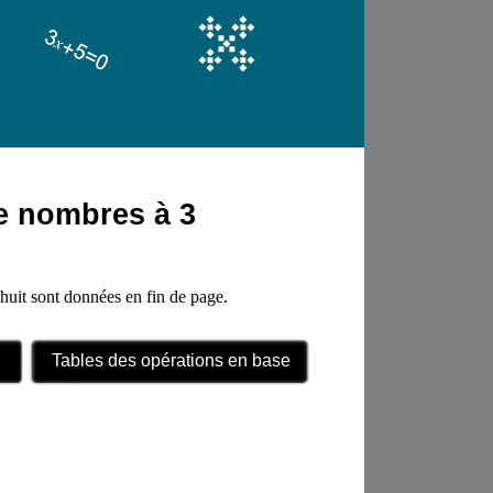
de nombres à 3
-huit sont données en fin de page.
Tables des opérations en base