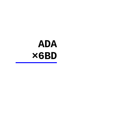
ADA
×6BD