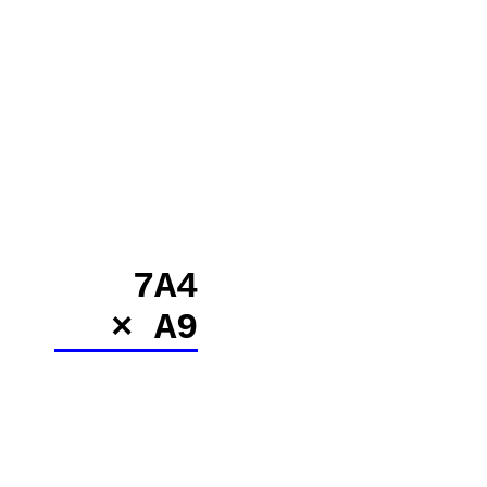
7A4
× A9