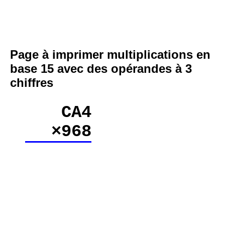
Page à imprimer multiplications en
base 15 avec des opérandes à 3
chiffres
CA4
×968