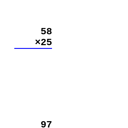
58
×25
97