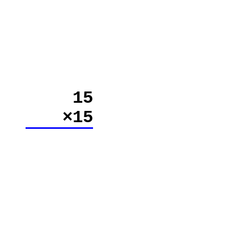
15
×15