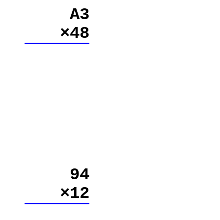
A3
×48
94
×12