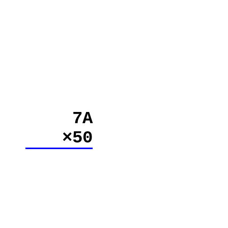
7A
×50