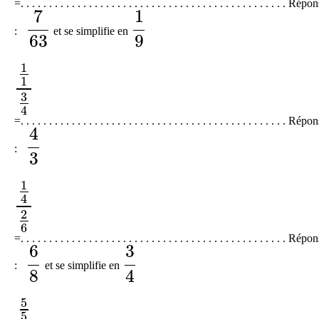
=. . . . . . . . . . . . . . . . . . . . . . . . . . . . . . . . . . . . . . . . . . . . . . . Répo
7
1
:
et se simplifie en
7
63
1
9
63
9
1
1
1
1
3
4
3
4
=. . . . . . . . . . . . . . . . . . . . . . . . . . . . . . . . . . . . . . . . . . . . . . . Répo
4
:
4
3
3
1
4
1
4
2
6
2
6
=. . . . . . . . . . . . . . . . . . . . . . . . . . . . . . . . . . . . . . . . . . . . . . . Répo
6
3
:
et se simplifie en
6
8
3
4
8
4
5
5