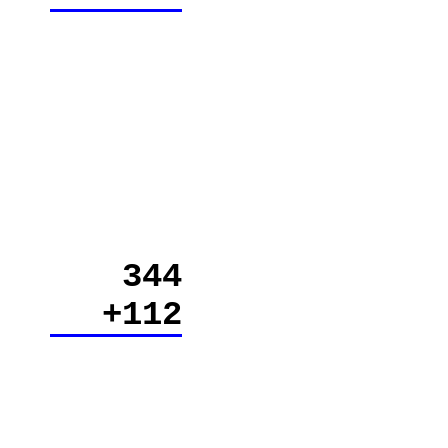
344
+112