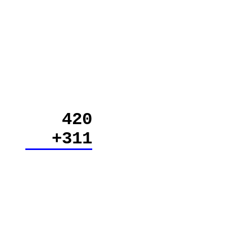
420
+311