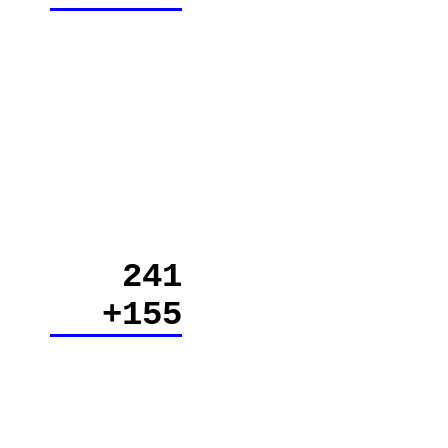
241
+155