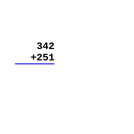
342
+251