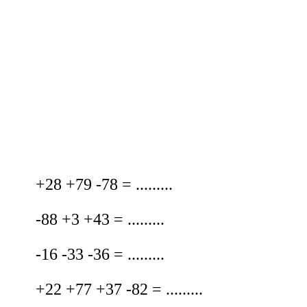
+28 +79 -78 = .........
-88 +3 +43 = .........
-16 -33 -36 = .........
+22 +77 +37 -82 = .........